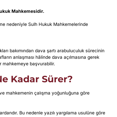
ukuk Mahkemesidir.
nleme nedeniyle Sulh Hukuk Mahkemelerinde
kları bakımından dava şartı arabuluculuk sürecinin
fların anlaşması hâlinde dava açılmasına gerek
r mahkemeye başvurabilir.
 Ne Kadar Sürer?
ğine ve mahkemenin çalışma yoğunluğuna göre
lardandır. Bu nedenle yazılı yargılama usulüne göre