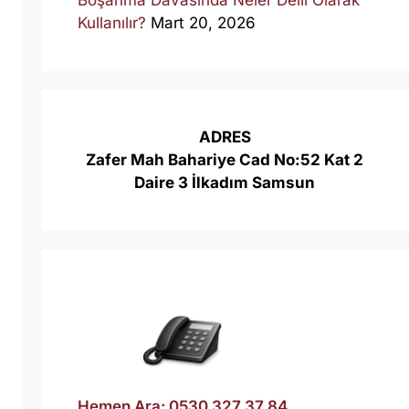
Kullanılır?
Mart 20, 2026
ADRES
Zafer Mah Bahariye Cad No:52 Kat 2
Daire 3 İlkadım Samsun
Hemen Ara: 0530 327 37 84