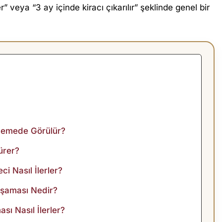
 veya “3 ay içinde kiracı çıkarılır” şeklinde genel bir
hkemede Görülür?
ürer?
i Nasıl İlerler?
Aşaması Nedir?
ı Nasıl İlerler?