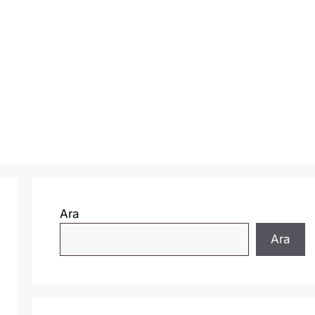
Ara
Ara