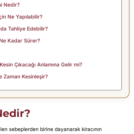
mi Nedir?
in Ne Yapılabilir?
da Tahliye Edebilir?
 Ne Kadar Sürer?
 Kesin Çıkacağı Anlamına Gelir mi?
e Zaman Kesinleşir?
Nedir?
ilen sebeplerden birine dayanarak kiracının