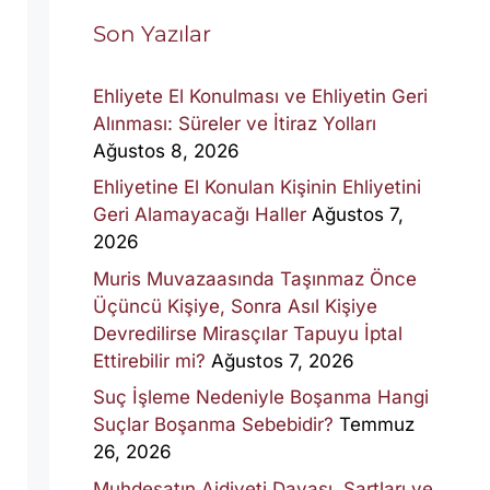
Son Yazılar
Ehliyete El Konulması ve Ehliyetin Geri
Alınması: Süreler ve İtiraz Yolları
Ağustos 8, 2026
Ehliyetine El Konulan Kişinin Ehliyetini
Geri Alamayacağı Haller
Ağustos 7,
2026
Muris Muvazaasında Taşınmaz Önce
Üçüncü Kişiye, Sonra Asıl Kişiye
Devredilirse Mirasçılar Tapuyu İptal
Ettirebilir mi?
Ağustos 7, 2026
Suç İşleme Nedeniyle Boşanma Hangi
Suçlar Boşanma Sebebidir?
Temmuz
26, 2026
Muhdesatın Aidiyeti Davası, Şartları ve