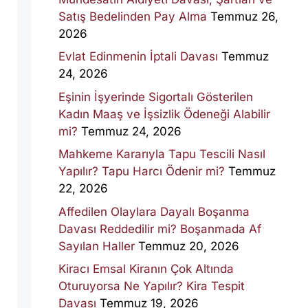
Satış Bedelinden Pay Alma
Temmuz 26,
2026
Evlat Edinmenin İptali Davası
Temmuz
24, 2026
Eşinin İşyerinde Sigortalı Gösterilen
Kadın Maaş ve İşsizlik Ödeneği Alabilir
mi?
Temmuz 24, 2026
Mahkeme Kararıyla Tapu Tescili Nasıl
Yapılır? Tapu Harcı Ödenir mi?
Temmuz
22, 2026
Affedilen Olaylara Dayalı Boşanma
Davası Reddedilir mi? Boşanmada Af
Sayılan Haller
Temmuz 20, 2026
Kiracı Emsal Kiranın Çok Altında
Oturuyorsa Ne Yapılır? Kira Tespit
Davası
Temmuz 19, 2026