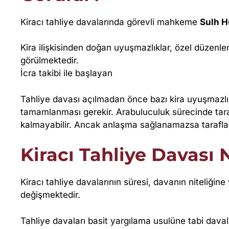
Kiracı tahliye davalarında görevli mahkeme
Sulh H
Kira ilişkisinden doğan uyuşmazlıklar, özel düze
görülmektedir.
İcra takibi ile başlayan
Tahliye davası açılmadan önce bazı kira uyuşmazlı
tamamlanması gerekir. Arabuluculuk sürecinde tara
kalmayabilir. Ancak anlaşma sağlanamazsa tarafla
Kiracı Tahliye Davası
Kiracı tahliye davalarının süresi, davanın niteli
değişmektedir.
Tahliye davaları basit yargılama usulüne tabi dava