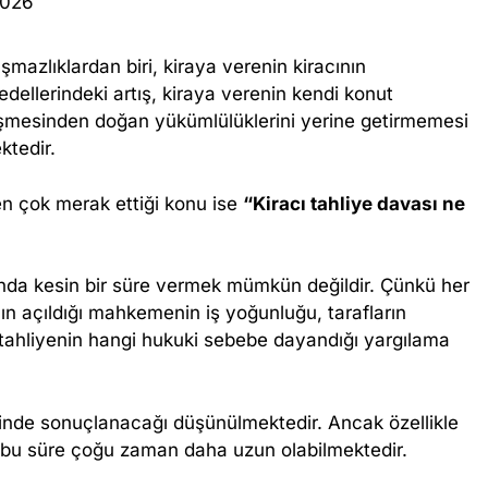
2026
uşmazlıklardan biri, kiraya verenin kiracının
edellerindeki artış, kiraya verenin kendi konut
leşmesinden doğan yükümlülüklerini yerine getirmemesi
ktedir.
en çok merak ettiği konu ise
“Kiracı tahliye davası ne
nda kesin bir süre vermek mümkün değildir. Çünkü her
anın açıldığı mahkemenin iş yoğunluğu, tarafların
ve tahliyenin hangi hukuki sebebe dayandığı yargılama
inde sonuçlanacağı düşünülmektedir. Ancak özellikle
bu süre çoğu zaman daha uzun olabilmektedir.