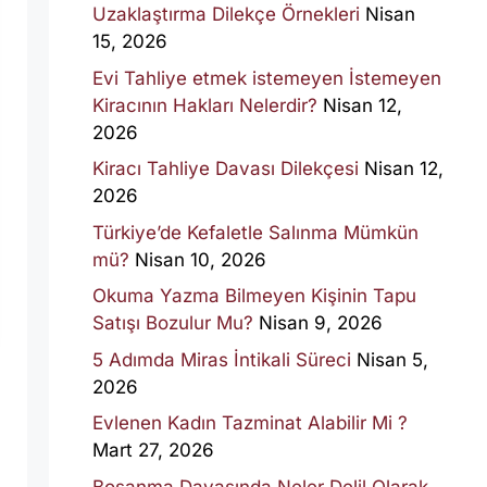
Uzaklaştırma Dilekçe Örnekleri
Nisan
15, 2026
Evi Tahliye etmek istemeyen İstemeyen
Kiracının Hakları Nelerdir?
Nisan 12,
2026
Kiracı Tahliye Davası Dilekçesi
Nisan 12,
2026
Türkiye’de Kefaletle Salınma Mümkün
mü?
Nisan 10, 2026
Okuma Yazma Bilmeyen Kişinin Tapu
Satışı Bozulur Mu?
Nisan 9, 2026
5 Adımda Miras İntikali Süreci
Nisan 5,
2026
Evlenen Kadın Tazminat Alabilir Mi ?
Mart 27, 2026
Boşanma Davasında Neler Delil Olarak