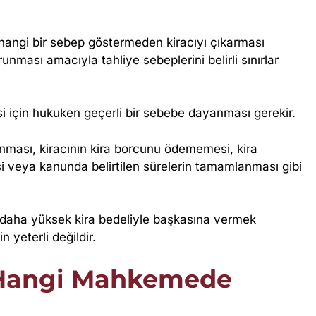
hangi bir sebep göstermeden kiracıyı çıkarması
orunması amacıyla tahliye sebeplerini belirli sınırlar
si için hukuken geçerli bir sebebe dayanması gerekir.
unması, kiracının kira borcunu ödememesi, kira
i veya kanunda belirtilen sürelerin tamamlanması gibi
“daha yüksek kira bedeliyle başkasına vermek
 yeterli değildir.
ı Hangi Mahkemede