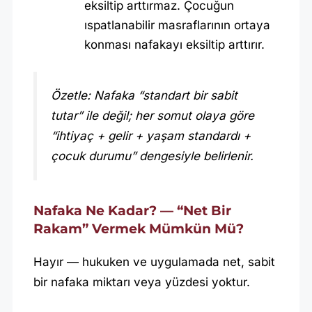
eksiltip arttırmaz. Çocuğun
ıspatlanabilir masraflarının ortaya
konması nafakayı eksiltip arttırır.
Özetle: Nafaka “standart bir sabit
tutar” ile değil; her somut olaya göre
“ihtiyaç + gelir + yaşam standardı +
çocuk durumu” dengesiyle belirlenir.
Nafaka Ne Kadar? — “Net Bir
Rakam” Vermek Mümkün Mü?
Hayır — hukuken ve uygulamada net, sabit
bir nafaka miktarı veya yüzdesi yoktur.