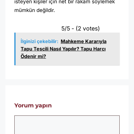
isteyen kişiler için net bir rakam söylemek
mümkün değildir.
5/5 - (2 votes)
İlginizi çekebilir:
Mahkeme Kararıyla
Tapu Tescili Nasıl Yapılır? Tapu Harcı
Ödenir mi?
Yorum yapın
Yorum