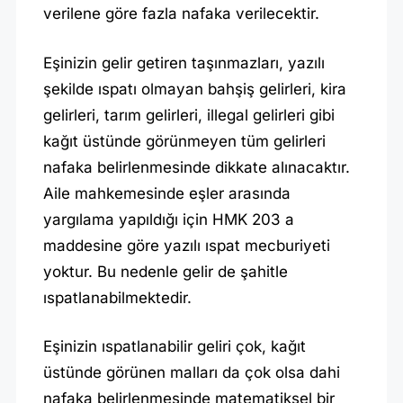
verilene göre fazla nafaka verilecektir.
Eşinizin gelir getiren taşınmazları, yazılı
şekilde ıspatı olmayan bahşiş gelirleri, kira
gelirleri, tarım gelirleri, illegal gelirleri gibi
kağıt üstünde görünmeyen tüm gelirleri
nafaka belirlenmesinde dikkate alınacaktır.
Aile mahkemesinde eşler arasında
yargılama yapıldığı için HMK 203 a
maddesine göre yazılı ıspat mecburiyeti
yoktur. Bu nedenle gelir de şahitle
ıspatlanabilmektedir.
Eşinizin ıspatlanabilir geliri çok, kağıt
üstünde görünen malları da çok olsa dahi
nafaka belirlenmesinde matematiksel bir