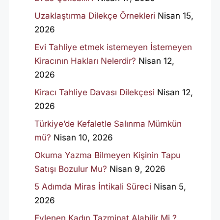
Uzaklaştırma Dilekçe Örnekleri
Nisan 15,
2026
Evi Tahliye etmek istemeyen İstemeyen
Kiracının Hakları Nelerdir?
Nisan 12,
2026
Kiracı Tahliye Davası Dilekçesi
Nisan 12,
2026
Türkiye’de Kefaletle Salınma Mümkün
mü?
Nisan 10, 2026
Okuma Yazma Bilmeyen Kişinin Tapu
Satışı Bozulur Mu?
Nisan 9, 2026
5 Adımda Miras İntikali Süreci
Nisan 5,
2026
Evlenen Kadın Tazminat Alabilir Mi ?