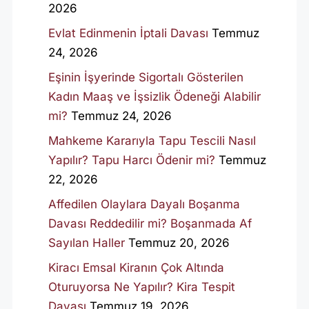
2026
Evlat Edinmenin İptali Davası
Temmuz
24, 2026
Eşinin İşyerinde Sigortalı Gösterilen
Kadın Maaş ve İşsizlik Ödeneği Alabilir
mi?
Temmuz 24, 2026
Mahkeme Kararıyla Tapu Tescili Nasıl
Yapılır? Tapu Harcı Ödenir mi?
Temmuz
22, 2026
Affedilen Olaylara Dayalı Boşanma
Davası Reddedilir mi? Boşanmada Af
Sayılan Haller
Temmuz 20, 2026
Kiracı Emsal Kiranın Çok Altında
Oturuyorsa Ne Yapılır? Kira Tespit
Davası
Temmuz 19, 2026