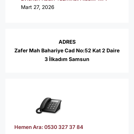
Mart 27, 2026
ADRES
Zafer Mah Bahariye Cad No:52 Kat 2 Daire
3 İlkadım Samsun
Hemen Ara: 0530 327 37 84