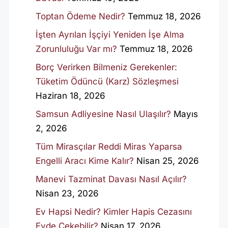
Toptan Ödeme Nedir?
Temmuz 18, 2026
İşten Ayrılan İşçiyi Yeniden İşe Alma
Zorunluluğu Var mı?
Temmuz 18, 2026
Borç Verirken Bilmeniz Gerekenler:
Tüketim Ödüncü (Karz) Sözleşmesi
Haziran 18, 2026
Samsun Adliyesine Nasıl Ulaşılır?
Mayıs
2, 2026
Tüm Mirasçılar Reddi Miras Yaparsa
Engelli Aracı Kime Kalır?
Nisan 25, 2026
Manevi Tazminat Davası Nasıl Açılır?
Nisan 23, 2026
Ev Hapsi Nedir? Kimler Hapis Cezasını
Evde Çekebilir?
Nisan 17, 2026