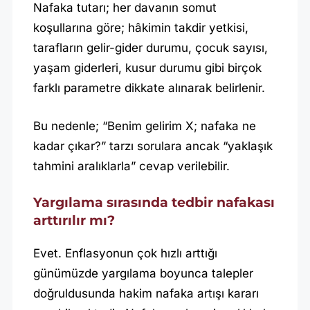
Nafaka tutarı; her davanın somut
koşullarına göre; hâkimin takdir yetkisi,
tarafların gelir-gider durumu, çocuk sayısı,
yaşam giderleri, kusur durumu gibi birçok
farklı parametre dikkate alınarak belirlenir.
Bu nedenle; “Benim gelirim X; nafaka ne
kadar çıkar?” tarzı sorulara ancak “yaklaşık
tahmini aralıklarla” cevap verilebilir.
Yargılama sırasında tedbir nafakası
arttırılır mı?
Evet. Enflasyonun çok hızlı arttığı
günümüzde yargılama boyunca talepler
doğruldusunda hakim nafaka artışı kararı