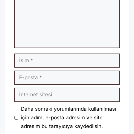
İsim
E-
posta
İnternet
sitesi
Daha sonraki yorumlarımda kullanılması
için adım, e-posta adresim ve site
adresim bu tarayıcıya kaydedilsin.