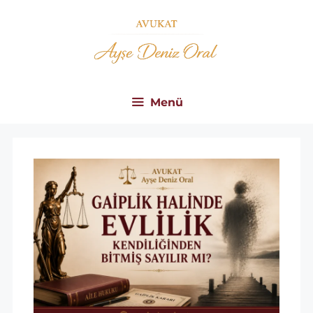
İçeriğe
atla
Menü