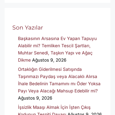
Son Yazılar
Başkasının Arsasına Ev Yapan Tapuyu
Alabilir mi? Temliken Tescil Şartları,
Muhtar Senedi, Taşkın Yapı ve Ağaç
Dikme
Ağustos 9, 2026
Ortaklığın Giderilmesi Satışında
Taşınmazı Paydaş veya Alacaklı Alırsa
İhale Bedelinin Tamamını mı Öder Yoksa
Payı Veya Alacağı Mahsup Edebilir mi?
Ağustos 9, 2026
İşsizlik Maaşı Almak İçin İşten Çıkış
Kodunun Tespiti Davası
Ağustos 9, 2026