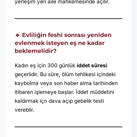
yerleşim yeri aile mahkemesinde açılır.
🔹 Evliliğin feshi sonrası yeniden
evlenmek isteyen eş ne kadar
beklemelidir?
Kadın eş için 300 günlük
iddet süresi
geçerlidir. Bu süre, ölüm tehlikesi içindeki
kaybolma veya son haber alma tarihinden
itibaren işlemeye başlar. İddet müddetini
kaldırmak içn dava açıp gebelik testi
vereblir.