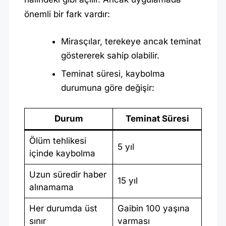
önemli bir fark vardır:
Mirasçılar, terekeye ancak teminat
göstererek sahip olabilir.
Teminat süresi, kaybolma
durumuna göre değişir:
Durum
Teminat Süresi
Ölüm tehlikesi
5 yıl
içinde kaybolma
Uzun süredir haber
15 yıl
alınamama
Her durumda üst
Gaibin 100 yaşına
sınır
varması