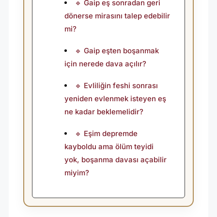
🔹 Gaip eş sonradan geri
dönerse mirasını talep edebilir
mi?
🔹 Gaip eşten boşanmak
için nerede dava açılır?
🔹 Evliliğin feshi sonrası
yeniden evlenmek isteyen eş
ne kadar beklemelidir?
🔹 Eşim depremde
kayboldu ama ölüm teyidi
yok, boşanma davası açabilir
miyim?