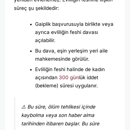
süreç şu şekildedir:
Gaiplik başvurusuyla birlikte veya
ayrıca evliliğin feshi davası
açılabilir.
Bu dava, eşin yerleşim yeri aile
mahkemesinde görülür.
Evliliğin feshi halinde de kadın
açısından
300 gün
lük iddet
(bekleme) süresi uygulanır.
⚠️ Bu süre, ölüm tehlikesi içinde
kaybolma veya son haber alma
tarihinden itibaren başlar. Bu süre