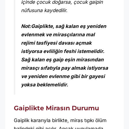
içinde çocuk doğarsa, çocuk gaipin
nüfusuna kaydedilir.
Not:Gaiplikte, sağ kalan eş yeniden
evlenmek ve mirasçılarına mal
rejimi tasfiyesi davası açmak
istiyorsa evliliğin feshi istemelidir.
Sağ kalan eş gaip eşin mirasından
mirasçı sıfatıyla pay almak istiyorsa
ve yeniden evlenme gibi bir gayesi
yoksa beklemelidir.
Gaiplikte Mirasın Durumu
Gaiplik kararıyla birlikte, miras tıpkı ölüm
halindeki gibi açılır. Ancak uygulamada