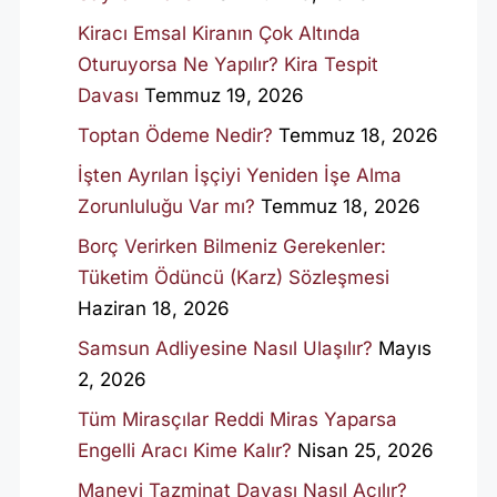
Kiracı Emsal Kiranın Çok Altında
Oturuyorsa Ne Yapılır? Kira Tespit
Davası
Temmuz 19, 2026
Toptan Ödeme Nedir?
Temmuz 18, 2026
İşten Ayrılan İşçiyi Yeniden İşe Alma
Zorunluluğu Var mı?
Temmuz 18, 2026
Borç Verirken Bilmeniz Gerekenler:
Tüketim Ödüncü (Karz) Sözleşmesi
Haziran 18, 2026
Samsun Adliyesine Nasıl Ulaşılır?
Mayıs
2, 2026
Tüm Mirasçılar Reddi Miras Yaparsa
Engelli Aracı Kime Kalır?
Nisan 25, 2026
Manevi Tazminat Davası Nasıl Açılır?