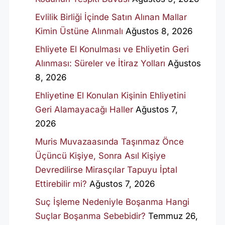
Evlilik Birliği İçinde Satın Alınan Mallar
Kimin Üstüne Alınmalı
Ağustos 8, 2026
Ehliyete El Konulması ve Ehliyetin Geri
Alınması: Süreler ve İtiraz Yolları
Ağustos
8, 2026
Ehliyetine El Konulan Kişinin Ehliyetini
Geri Alamayacağı Haller
Ağustos 7,
2026
Muris Muvazaasında Taşınmaz Önce
Üçüncü Kişiye, Sonra Asıl Kişiye
Devredilirse Mirasçılar Tapuyu İptal
Ettirebilir mi?
Ağustos 7, 2026
Suç İşleme Nedeniyle Boşanma Hangi
Suçlar Boşanma Sebebidir?
Temmuz 26,