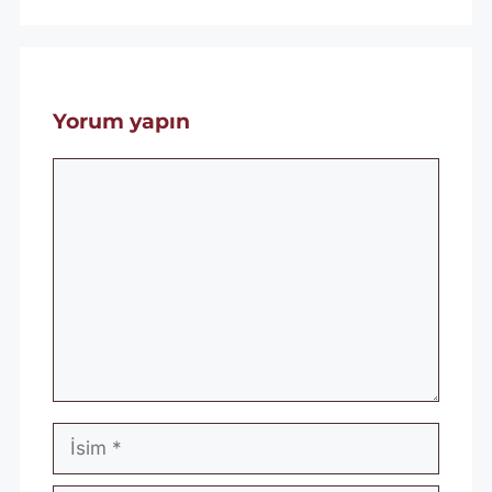
Yorum yapın
Yorum
İsim