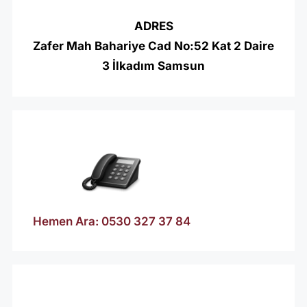
ADRES
Zafer Mah Bahariye Cad No:52 Kat 2 Daire
3 İlkadım Samsun
Hemen Ara: 0530 327 37 84