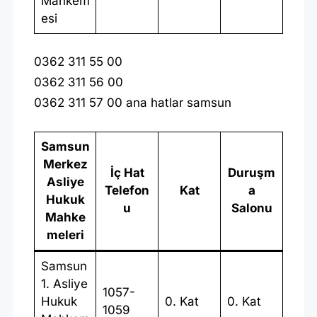
Mahkem
esi
0362 311 55 00
0362 311 56 00
0362 311 57 00 ana hatlar samsun
Samsun
Merkez
İç Hat
Duruşm
Asliye
Telefon
Kat
a
Hukuk
u
Salonu
Mahke
meleri
Samsun
1. Asliye
1057-
Hukuk
0. Kat
0. Kat
1059