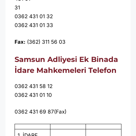
31
0362 431 01 32
0362 431 01 33
Fax:
(362) 311 56 03
Samsun Adliyesi Ek Binada
İdare Mahkemeleri Telefon
0362 431 58 12
0362 431 01 10
0362 431 69 87(Fax)
1. İDARE