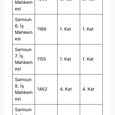
Mahkem
esi
Samsun
6. İş
1166
1. Kat
1. Kat
Mahkem
esi
Samsun
7. İş
1155
1. Kat
1. Kat
Mahkem
esi
Samsun
8. İş
1462
4. Kat
4. Kat
Mahkem
esi
Samsun