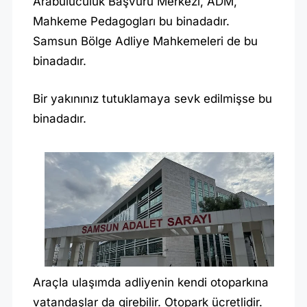
Arabuluculuk Başvuru Merkezi, ADM,
Mahkeme Pedagogları bu binadadır.
Samsun Bölge Adliye Mahkemeleri de bu
binadadır.
Bir yakınınız tutuklamaya sevk edilmişse bu
binadadır.
Araçla ulaşımda adliyenin kendi otoparkına
vatandaşlar da girebilir. Otopark ücretlidir.