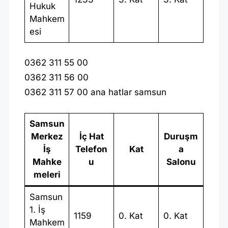
Hukuk
Mahkem
esi
0362 311 55 00
0362 311 56 00
0362 311 57 00 ana hatlar samsun
Samsun
Merkez
İç Hat
Duruşm
İş
Telefon
Kat
a
Mahke
u
Salonu
meleri
Samsun
1. İş
1159
0. Kat
0. Kat
Mahkem