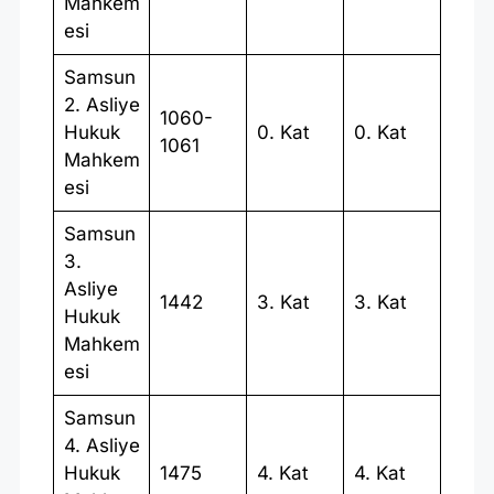
Mahkem
esi
Samsun
2. Asliye
1060-
Hukuk
0. Kat
0. Kat
1061
Mahkem
esi
Samsun
3.
Asliye
1442
3. Kat
3. Kat
Hukuk
Mahkem
esi
Samsun
4. Asliye
Hukuk
1475
4. Kat
4. Kat