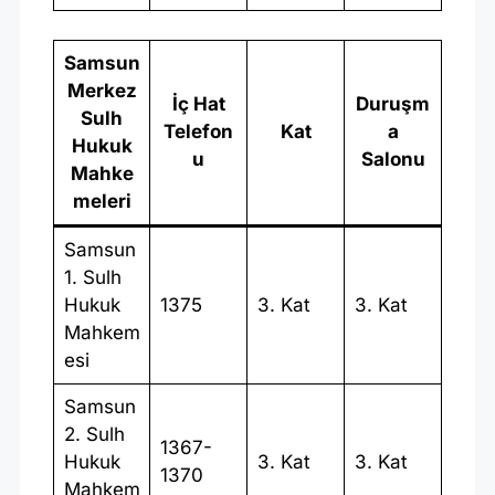
Samsun
Merkez
İç Hat
Duruşm
Sulh
Telefon
Kat
a
Hukuk
u
Salonu
Mahke
meleri
Samsun
1. Sulh
Hukuk
1375
3. Kat
3. Kat
Mahkem
esi
Samsun
2. Sulh
1367-
Hukuk
3. Kat
3. Kat
1370
Mahkem