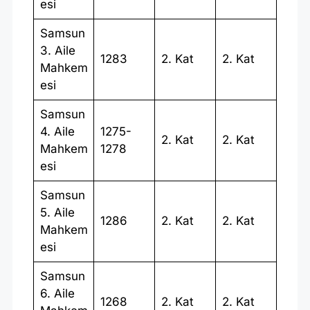
esi
Samsun
3. Aile
1283
2. Kat
2. Kat
Mahkem
esi
Samsun
4. Aile
1275-
2. Kat
2. Kat
Mahkem
1278
esi
Samsun
5. Aile
1286
2. Kat
2. Kat
Mahkem
esi
Samsun
6. Aile
1268
2. Kat
2. Kat