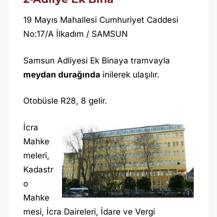
19 Mayıs Mahallesi Cumhuriyet Caddesi
No:17/A İlkadım / SAMSUN
Samsun Adliyesi Ek Binaya tramvayla
meydan durağında
inilerek ulaşılır.
Otobüsle R28, 8 gelir.
İcra
Mahke
meleri,
Kadastr
o
Mahke
mesi, İcra Daireleri, İdare ve Vergi