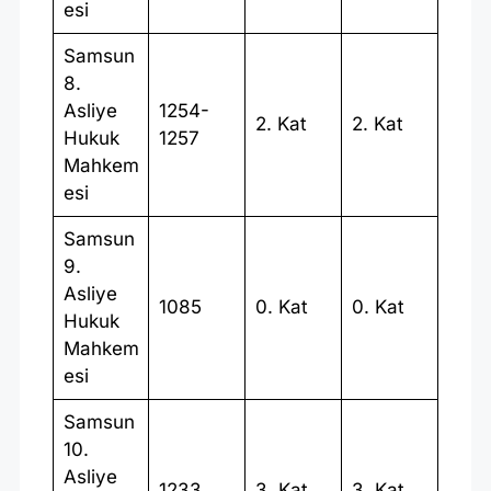
esi
Samsun
8.
Asliye
1254-
2. Kat
2. Kat
Hukuk
1257
Mahkem
esi
Samsun
9.
Asliye
1085
0. Kat
0. Kat
Hukuk
Mahkem
esi
Samsun
10.
Asliye
1233
3. Kat
3. Kat