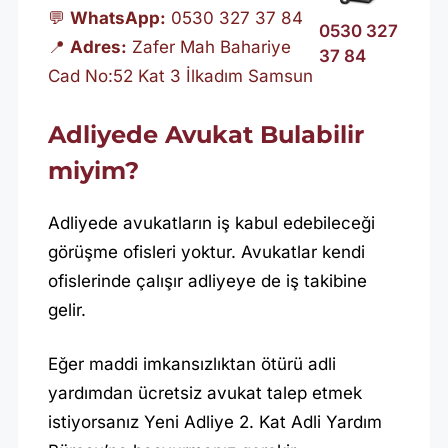
💬
WhatsApp:
0530 327 37 84
0530 327
📍
Adres:
Zafer Mah Bahariye
37 84
Cad No:52 Kat 3 İlkadım Samsun
Adliyede Avukat Bulabilir
miyim?
Adliyede avukatların iş kabul edebileceği
görüşme ofisleri yoktur. Avukatlar kendi
ofislerinde çalışır adliyeye de iş takibine
gelir.
Eğer maddi imkansızlıktan ötürü adli
yardımdan ücretsiz avukat talep etmek
istiyorsanız Yeni Adliye 2. Kat Adli Yardım