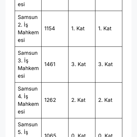
esi
Samsun
2. İş
1154
1. Kat
1. Kat
Mahkem
esi
Samsun
3. İş
1461
3. Kat
3. Kat
Mahkem
esi
Samsun
4. İş
1262
2. Kat
2. Kat
Mahkem
esi
Samsun
5. İş
1065
0. Kat
0. Kat