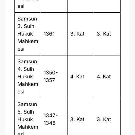
esi
Samsun
3. Sulh
Hukuk
1361
3. Kat
3. Kat
Mahkem
esi
Samsun
4. Sulh
1350-
Hukuk
4. Kat
4. Kat
1357
Mahkem
esi
Samsun
5. Sulh
1347-
Hukuk
3. Kat
3. Kat
1348
Mahkem
esi