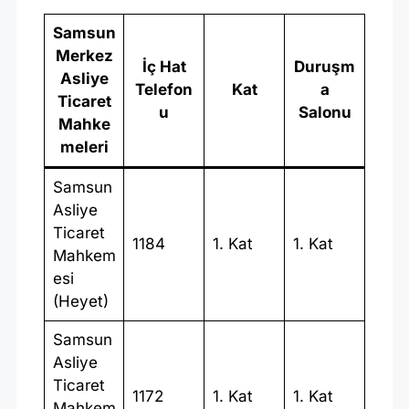
Samsun
Merkez
İç Hat
Duruşm
Asliye
Telefon
Kat
a
Ticaret
u
Salonu
Mahke
meleri
Samsun
Asliye
Ticaret
1184
1. Kat
1. Kat
Mahkem
esi
(Heyet)
Samsun
Asliye
Ticaret
1172
1. Kat
1. Kat
Mahkem