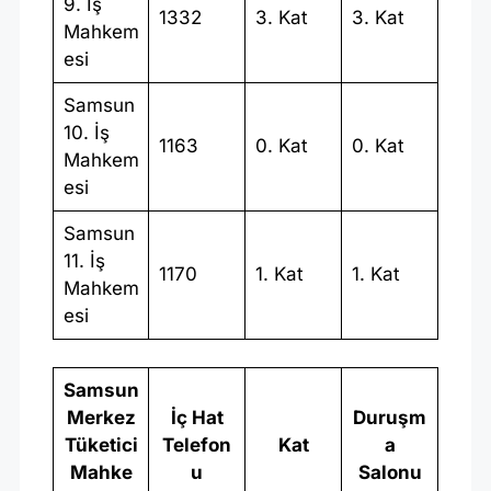
9. İş
1332
3. Kat
3. Kat
Mahkem
esi
Samsun
10. İş
1163
0. Kat
0. Kat
Mahkem
esi
Samsun
11. İş
1170
1. Kat
1. Kat
Mahkem
esi
Samsun
Merkez
İç Hat
Duruşm
Tüketici
Telefon
Kat
a
Mahke
u
Salonu