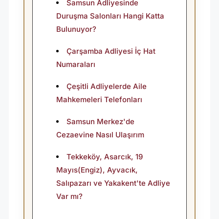
L
Samsun Adliyesinde
I
Duruşma Salonları Hangi Katta
R
Bulunuyor?
?
Çarşamba Adliyesi İç Hat
Numaraları
Çeşitli Adliyelerde Aile
Mahkemeleri Telefonları
Samsun Merkez'de
Cezaevine Nasıl Ulaşırım
Tekkeköy, Asarcık, 19
Mayıs(Engiz), Ayvacık,
Salıpazarı ve Yakakent'te Adliye
Var mı?