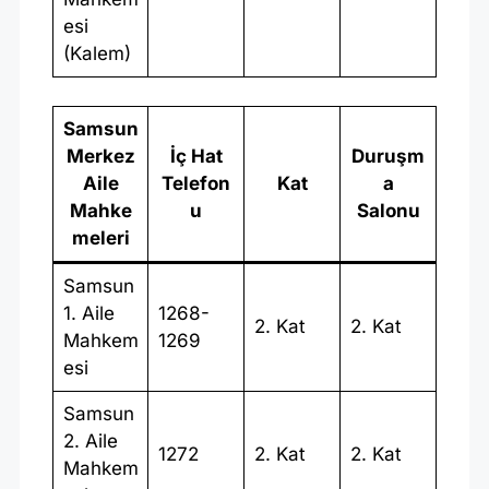
esi
(Kalem)
Samsun
Merkez
İç Hat
Duruşm
Aile
Telefon
Kat
a
Mahke
u
Salonu
meleri
Samsun
1. Aile
1268-
2. Kat
2. Kat
Mahkem
1269
esi
Samsun
2. Aile
1272
2. Kat
2. Kat
Mahkem