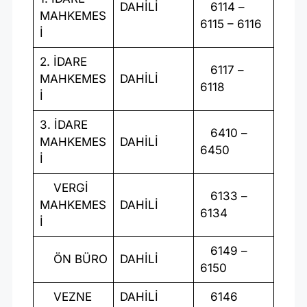
DAHİLİ
6114 –
MAHKEMES
6115 – 6116
İ
2. İDARE
6117 –
MAHKEMES
DAHİLİ
6118
İ
3. İDARE
6410 –
MAHKEMES
DAHİLİ
6450
İ
VERGİ
6133 –
MAHKEMES
DAHİLİ
6134
İ
6149 –
ÖN BÜRO
DAHİLİ
6150
VEZNE
DAHİLİ
6146