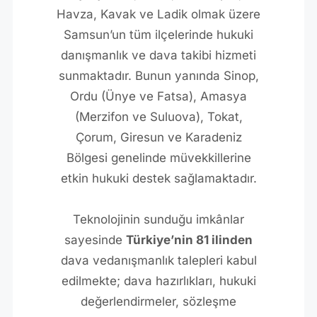
Havza, Kavak ve Ladik olmak üzere
Samsun’un tüm ilçelerinde hukuki
danışmanlık ve dava takibi hizmeti
sunmaktadır. Bunun yanında Sinop,
Ordu (Ünye ve Fatsa), Amasya
(Merzifon ve Suluova), Tokat,
Çorum, Giresun ve Karadeniz
Bölgesi genelinde müvekkillerine
etkin hukuki destek sağlamaktadır.
Teknolojinin sunduğu imkânlar
sayesinde
Türkiye’nin 81 ilinden
dava vedanışmanlık talepleri kabul
edilmekte; dava hazırlıkları, hukuki
değerlendirmeler, sözleşme