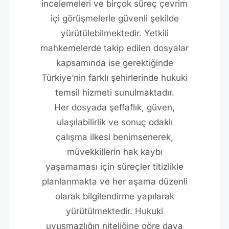
incelemeleri ve birçok süreç çevrim
içi görüşmelerle güvenli şekilde
yürütülebilmektedir. Yetkili
mahkemelerde takip edilen dosyalar
kapsamında ise gerektiğinde
Türkiye’nin farklı şehirlerinde hukuki
temsil hizmeti sunulmaktadır.
Her dosyada şeffaflık, güven,
ulaşılabilirlik ve sonuç odaklı
çalışma ilkesi benimsenerek,
müvekkillerin hak kaybı
yaşamaması için süreçler titizlikle
planlanmakta ve her aşama düzenli
olarak bilgilendirme yapılarak
yürütülmektedir. Hukuki
uyuşmazlığın niteliğine göre dava