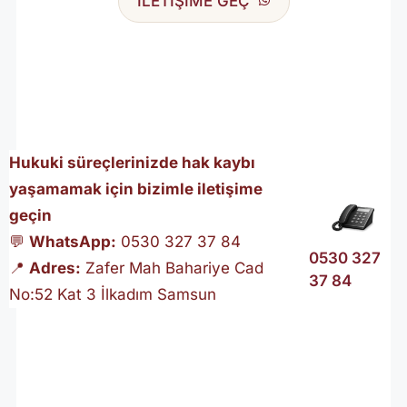
İLETİŞİME GEÇ
Hukuki süreçlerinizde hak kaybı
yaşamamak için bizimle iletişime
geçin
💬
WhatsApp:
0530 327 37 84
0530 327
📍
Adres:
Zafer Mah Bahariye Cad
37 84
No:52 Kat 3 İlkadım Samsun