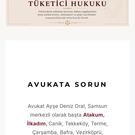
AVUKATA SORUN
Avukat Ayşe Deniz Oral, Samsun
merkezli olarak başta
Atakum
,
İlkadım
,
Canik, Tekkeköy, Terme,
Çarşamba, Bafra, Vezirköprü,