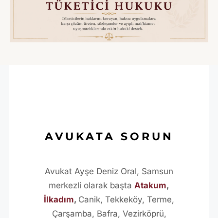
AVUKATA SORUN
Avukat Ayşe Deniz Oral, Samsun
merkezli olarak başta
Atakum
,
İlkadım
,
Canik, Tekkeköy, Terme,
Çarşamba, Bafra, Vezirköprü,