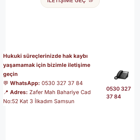
İLETİŞİME GEÇ
Hukuki süreçlerinizde hak kaybı
yaşamamak için bizimle iletişime
geçin
💬
WhatsApp:
0530 327 37 84
0530 327
📍
Adres:
Zafer Mah Bahariye Cad
37 84
No:52 Kat 3 İlkadım Samsun