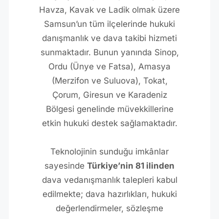
Havza, Kavak ve Ladik olmak üzere
Samsun’un tüm ilçelerinde hukuki
danışmanlık ve dava takibi hizmeti
sunmaktadır. Bunun yanında Sinop,
Ordu (Ünye ve Fatsa), Amasya
(Merzifon ve Suluova), Tokat,
Çorum, Giresun ve Karadeniz
Bölgesi genelinde müvekkillerine
etkin hukuki destek sağlamaktadır.
Teknolojinin sunduğu imkânlar
sayesinde
Türkiye’nin 81 ilinden
dava vedanışmanlık talepleri kabul
edilmekte; dava hazırlıkları, hukuki
değerlendirmeler, sözleşme