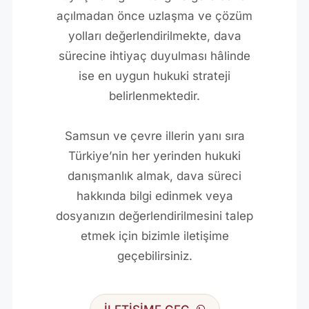
açılmadan önce uzlaşma ve çözüm
yolları değerlendirilmekte, dava
sürecine ihtiyaç duyulması hâlinde
ise en uygun hukuki strateji
belirlenmektedir.
Samsun ve çevre illerin yanı sıra
Türkiye’nin her yerinden hukuki
danışmanlık almak, dava süreci
hakkında bilgi edinmek veya
dosyanızın değerlendirilmesini talep
etmek için bizimle iletişime
geçebilirsiniz.