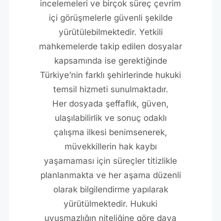
incelemeleri ve birçok süreç çevrim
içi görüşmelerle güvenli şekilde
yürütülebilmektedir. Yetkili
mahkemelerde takip edilen dosyalar
kapsamında ise gerektiğinde
Türkiye’nin farklı şehirlerinde hukuki
temsil hizmeti sunulmaktadır.
Her dosyada şeffaflık, güven,
ulaşılabilirlik ve sonuç odaklı
çalışma ilkesi benimsenerek,
müvekkillerin hak kaybı
yaşamaması için süreçler titizlikle
planlanmakta ve her aşama düzenli
olarak bilgilendirme yapılarak
yürütülmektedir. Hukuki
uyuşmazlığın niteliğine göre dava