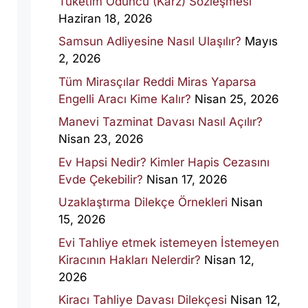
Tüketim Ödüncü (Karz) Sözleşmesi
Haziran 18, 2026
Samsun Adliyesine Nasıl Ulaşılır?
Mayıs
2, 2026
Tüm Mirasçılar Reddi Miras Yaparsa
Engelli Aracı Kime Kalır?
Nisan 25, 2026
Manevi Tazminat Davası Nasıl Açılır?
Nisan 23, 2026
Ev Hapsi Nedir? Kimler Hapis Cezasını
Evde Çekebilir?
Nisan 17, 2026
Uzaklaştırma Dilekçe Örnekleri
Nisan
15, 2026
Evi Tahliye etmek istemeyen İstemeyen
Kiracının Hakları Nelerdir?
Nisan 12,
2026
Kiracı Tahliye Davası Dilekçesi
Nisan 12,