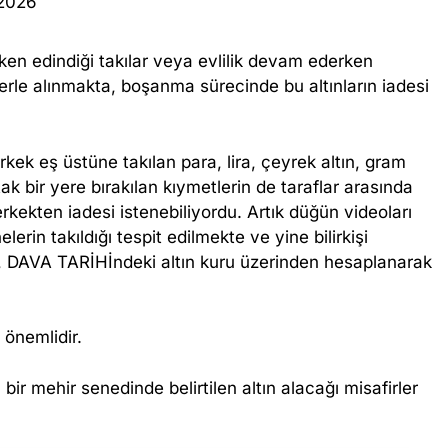
 2026
ken edindiği takılar veya evlilik devam ederken
elerle alınmakta, boşanma sürecinde bu altınların iadesi
rkek eş üstüne takılan para, lira, çeyrek altın, gram
tak bir yere bırakılan kıymetlerin de taraflar arasında
erkekten iadesi istenebiliyordu. Artık düğün videoları
elerin takıldığı tespit edilmekte ve yine bilirkişi
ar, DAVA TARİHİndeki altın kuru üzerinden hesaplanarak
ı önemlidir.
 bir mehir senedinde belirtilen altın alacağı misafirler