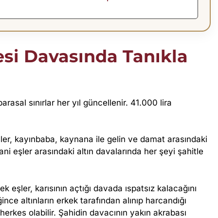
esi Davasında Tanıkla
arasal sınırlar her yıl güncellenir. 41.000 lira
şler, kayınbaba, kaynana ile gelin ve damat arasındaki
ani eşler arasındaki altın davalarında her şeyi şahitle
k eşler, karısının açtığı davada ıspatsız kalacağını
e altınların erkek tarafından alınıp harcandığı
n herkes olabilir. Şahidin davacının yakın akrabası