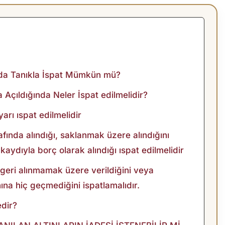
ında Tanıkla İspat Mümkün mü?
a Açıldığında Neler İspat edilmelidir?
yarı ıspat edilmelidir
lafında alındığı, saklanmak üzere alındığını
aydıyla borç olarak alındığı ıspat edilmelidir
e geri alınmamak üzere verildiğini veya
nına hiç geçmediğini ispatlamalıdır.
edir?