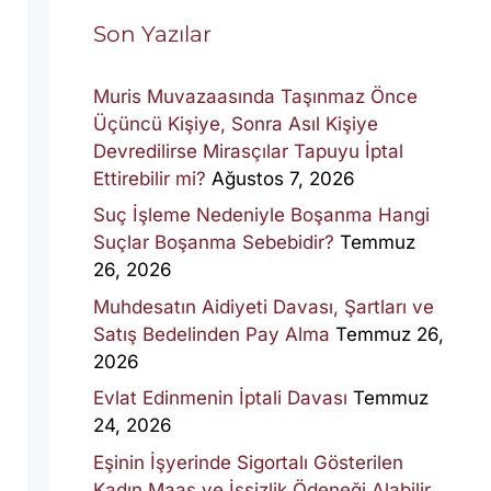
Son Yazılar
Muris Muvazaasında Taşınmaz Önce
Üçüncü Kişiye, Sonra Asıl Kişiye
Devredilirse Mirasçılar Tapuyu İptal
Ettirebilir mi?
Ağustos 7, 2026
Suç İşleme Nedeniyle Boşanma Hangi
Suçlar Boşanma Sebebidir?
Temmuz
26, 2026
Muhdesatın Aidiyeti Davası, Şartları ve
Satış Bedelinden Pay Alma
Temmuz 26,
2026
Evlat Edinmenin İptali Davası
Temmuz
24, 2026
Eşinin İşyerinde Sigortalı Gösterilen
Kadın Maaş ve İşsizlik Ödeneği Alabilir