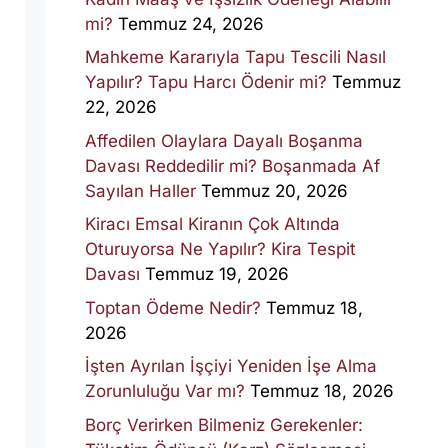
mi?
Temmuz 24, 2026
Mahkeme Kararıyla Tapu Tescili Nasıl
Yapılır? Tapu Harcı Ödenir mi?
Temmuz
22, 2026
Affedilen Olaylara Dayalı Boşanma
Davası Reddedilir mi? Boşanmada Af
Sayılan Haller
Temmuz 20, 2026
Kiracı Emsal Kiranın Çok Altında
Oturuyorsa Ne Yapılır? Kira Tespit
Davası
Temmuz 19, 2026
Toptan Ödeme Nedir?
Temmuz 18,
2026
İşten Ayrılan İşçiyi Yeniden İşe Alma
Zorunluluğu Var mı?
Temmuz 18, 2026
Borç Verirken Bilmeniz Gerekenler: