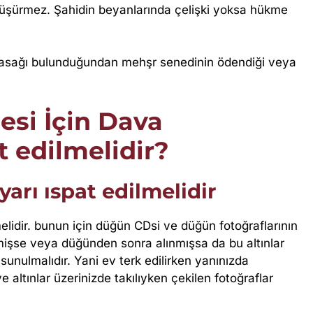
e düşürmez. Şahidin beyanlarında çelişki yoksa hükme
yasağı bulunduğundan mehşr senedinin ödendiği veya
esi İçin Dava
t edilmelidir?
ayarı ıspat edilmelidir
lmelidir. bunun için düğün CDsi ve düğün fotoğraflarının
rilmişse veya düğünden sonra alınmışsa da bu altınlar
sunulmalıdır. Yani ev terk edilirken yanınızda
altınlar üzerinizde takılıyken çekilen fotoğraflar