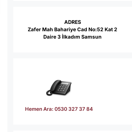
ADRES
Zafer Mah Bahariye Cad No:52 Kat 2
Daire 3 İlkadım Samsun
Hemen Ara: 0530 327 37 84