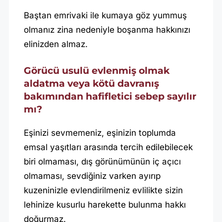
Baştan emrivaki ile kumaya göz yummuş
olmanız zina nedeniyle boşanma hakkınızı
elinizden almaz.
Görücü usulü evlenmiş olmak
aldatma veya kötü davranış
bakımından hafifletici sebep sayılır
mı?
Eşinizi sevmemeniz, eşinizin toplumda
emsal yaşıtları arasında tercih edilebilecek
biri olmaması, dış görünümünün iç açıcı
olmaması, sevdiğiniz varken ayırıp
kuzeninizle evlendirilmeniz evlilikte sizin
lehinize kusurlu harekette bulunma hakkı
doğurmaz.