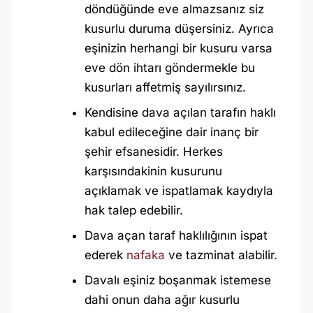
döndüğünde eve almazsanız siz
kusurlu duruma düşersiniz. Ayrıca
eşinizin herhangi bir kusuru varsa
eve dön ihtarı göndermekle bu
kusurları affetmiş sayılırsınız.
Kendisine dava açılan tarafın haklı
kabul edileceğine dair inanç bir
şehir efsanesidir. Herkes
karşısındakinin kusurunu
açıklamak ve ispatlamak kaydıyla
hak talep edebilir.
Dava açan taraf haklılığının ispat
ederek
nafaka
ve tazminat alabilir.
Davalı eşiniz boşanmak istemese
dahi onun daha ağır kusurlu