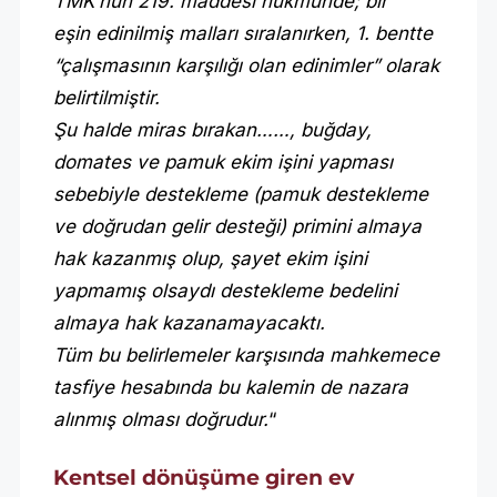
TMK’nun 219. maddesi hükmünde; bir
eşin edinilmiş malları sıralanırken, 1. bentte
“çalışmasının karşılığı olan edinimler” olarak
belirtilmiştir.
Şu halde miras bırakan……, buğday,
domates ve pamuk ekim işini yapması
sebebiyle destekleme (pamuk destekleme
ve doğrudan gelir desteği) primini almaya
hak kazanmış olup, şayet ekim işini
yapmamış olsaydı destekleme bedelini
almaya hak kazanamayacaktı.
Tüm bu belirlemeler karşısında mahkemece
tasfiye hesabında bu kalemin de nazara
alınmış olması doğrudur.
“
Kentsel dönüşüme giren ev