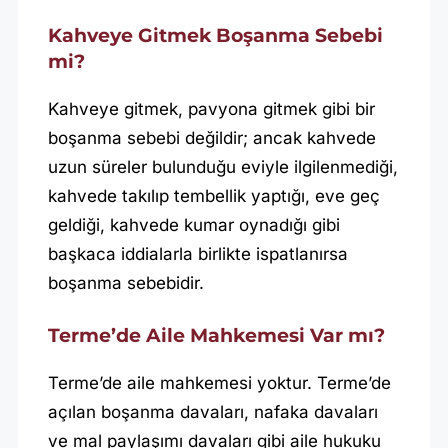
Kahveye Gitmek Boşanma Sebebi
mi?
Kahveye gitmek, pavyona gitmek gibi bir
boşanma sebebi değildir; ancak kahvede
uzun süreler bulunduğu eviyle ilgilenmediği,
kahvede takılıp tembellik yaptığı, eve geç
geldiği, kahvede kumar oynadığı gibi
başkaca iddialarla birlikte ispatlanırsa
boşanma sebebidir.
Terme’de Aile Mahkemesi Var mı?
Terme’de aile mahkemesi yoktur. Terme’de
açılan boşanma davaları, nafaka davaları
ve mal paylaşımı davaları gibi aile hukuku