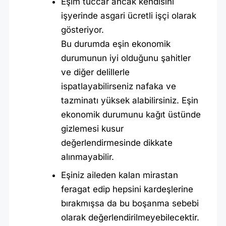
Eşim tüccar ancak kendisini
işyerinde asgari ücretli işçi olarak
gösteriyor.
Bu durumda eşin ekonomik
durumunun iyi olduğunu şahitler
ve diğer delillerle
ispatlayabilirseniz nafaka ve
tazminatı yüksek alabilirsiniz. Eşin
ekonomik durumunu kağıt üstünde
gizlemesi kusur
değerlendirmesinde dikkate
alınmayabilir.
Eşiniz aileden kalan mirastan
feragat edip hepsini kardeşlerine
bırakmışsa da bu boşanma sebebi
olarak değerlendirilmeyebilecektir.