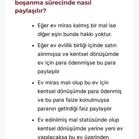
boşanma sürecinde nasıl
paylaşılır?
Eğer ev miras kalmış bir mal ise
diğer eşin bunda hakkı yoktur.
Eğer ev evlilik birliği içinde satın
alınmışsa ve kentsel dönüşümde
ev için para ödenmişse bu para
paylaşılır
Ev miras malı olup bu ev için
kentsel dönüşümde para ödenmiş
ve bu para faize konulmuşsa
paranın getirdiği faiz paylaşılır
Ev edinilmiş mal statüsünde olup
kentsel dönüşümde yerine yeni ev
yapılacaksa bu ev üzerinden