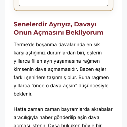
Senelerdir Ayrıyız, Davayı
Onun Açmasını Bekliyorum
Terme’de boşanma davalarında en sık
karşılaştığımız durumlardan biri, eşlerin
yıllarca fiilen ayrı yaşamasına rağmen
kimsenin dava açmamasıdır. Bazen eşler
farklı şehirlere taşınmış olur. Buna rağmen
yıllarca “önce o dava açsın” düşüncesiyle
beklenir.
Hatta zaman zaman bayramlarda akrabalar
aracılığıyla haber gönderilip eşin dava
açması istenir. Oysa hukuken böyle bir