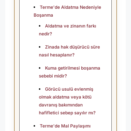
Terme'de Aldatma Nedeniyle
Boşanma
Aldatma ve zinanın farkı
nedir?
Zinada hak düşürücü süre
nasıl hesaplanır?
Kuma getirilmesi boşanma
sebebi midir?
Görücü usulü evlenmiş
olmak aldatma veya kötü
davranış bakımından
hafifletici sebep sayılır mı?
Terme'de Mal Paylaşımı