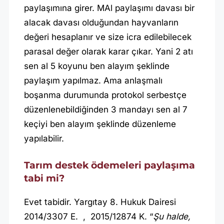
paylaşımına girer. MAl paylaşımı davası bir
alacak davası olduğundan hayvanların
değeri hesaplanır ve size icra edilebilecek
parasal değer olarak karar çıkar. Yani 2 atı
sen al 5 koyunu ben alayım şeklinde
paylaşım yapılmaz. Ama anlaşmalı
boşanma durumunda protokol serbestçe
düzenlenebildiğinden 3 mandayı sen al 7
keçiyi ben alayım şeklinde düzenleme
yapılabilir.
Tarım destek ödemeleri paylaşıma
tabi mi?
Evet tabidir. Yargıtay 8. Hukuk Dairesi
2014/3307 E. , 2015/12874 K. “
Şu halde,