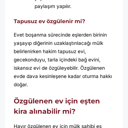
paylaşım yapılır.
Tapusuz ev özgülenir mi?
Evet boşanma sürecinde eşlerden birinin
yaşayıp diğerinin uzaklaştırılacağı mülk
belirlenirken hakim tapusuz evi,
gecekonduyu, tarla içindeki bağ evini,
iskansız evi de özgüleyebilir. Özgülenen
evde dava kesinleşene kadar oturma hakkı
doğar.
Özgülenen ev için eşten
kira alınabilir mi?
Hayır özgülenen ev için mülk sahibi eş