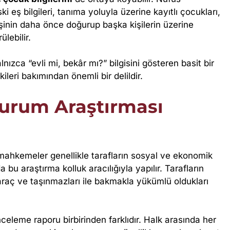
i eş bilgileri, tanıma yoluyla üzerine kayıtlı çocukları,
kişinin daha önce doğurup başka kişilerin üzerine
ülebilir.
ızca “evli mi, bekâr mı?” bilgisini gösteren basit bir
kileri bakımından önemli bir delildir.
urum Araştırması
mahkemeler genellikle tarafların sosyal ve ekonomik
bu araştırma kolluk aracılığıyla yapılır. Tarafların
 araç ve taşınmazları ile bakmakla yükümlü oldukları
eleme raporu birbirinden farklıdır. Halk arasında her