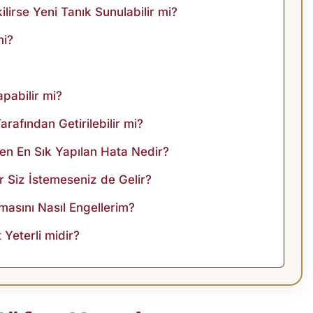
lirse Yeni Tanık Sunulabilir mi?
mi?
pabilir mi?
rafından Getirilebilir mi?
ken En Sık Yapılan Hata Nedir?
 Siz İstemeseniz de Gelir?
masını Nasıl Engellerim?
Yeterli midir?