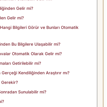
liğinden Gelir mi?
den Gelir mi?
ngi Bilgileri Görür ve Bunları Otomatik
den Bu Bilgilere Ulaşabilir mi?
valar Otomatik Olarak Gelir mi?
ları Getirilebilir mi?
erçeği Kendiliğinden Araştırır mı?
k Gerekir?
Sonradan Sunulabilir mi?
mi?