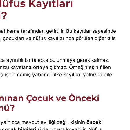
fus Kayıtları
i?
ahkeme tarafından getirtilir. Bu kayıtlar sayesinde
ek çocukları ve nüfus kayıtlarında görülen diğer aile
ıca ayrıntılı bir talepte bulunmaya gerek kalmaz.
bu kayıtlarla ortaya çıkmaz. Örneğin eşin fiilen
hiç işlenmemiş yabancı ülke kayıtları yalnızca aile
anınan Çocuk ve Önceki
 mü?
yalnızca mevcut evliliği değil, kişinin
önceki
e çocuk bilgilerini
de ortaya koyabilir. Nüfus