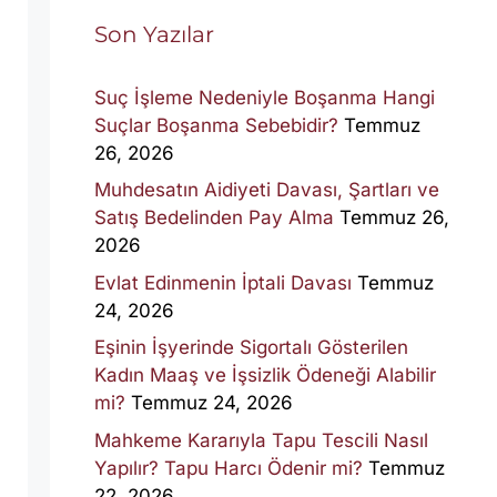
Son Yazılar
Suç İşleme Nedeniyle Boşanma Hangi
Suçlar Boşanma Sebebidir?
Temmuz
26, 2026
Muhdesatın Aidiyeti Davası, Şartları ve
Satış Bedelinden Pay Alma
Temmuz 26,
2026
Evlat Edinmenin İptali Davası
Temmuz
24, 2026
Eşinin İşyerinde Sigortalı Gösterilen
Kadın Maaş ve İşsizlik Ödeneği Alabilir
mi?
Temmuz 24, 2026
Mahkeme Kararıyla Tapu Tescili Nasıl
Yapılır? Tapu Harcı Ödenir mi?
Temmuz
22, 2026