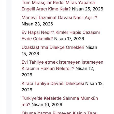
Tüm Mirasçılar Reddi Miras Yaparsa
Engelli Aracı Kime Kalır?
Nisan 25, 2026
Manevi Tazminat Davası Nasıl Açılır?
Nisan 23, 2026
Ev Hapsi Nedir? Kimler Hapis Cezasını
Evde Çekebilir?
Nisan 17, 2026
Uzaklaştırma Dilekçe Örnekleri
Nisan
15, 2026
Evi Tahliye etmek istemeyen İstemeyen
Kiracının Hakları Nelerdir?
Nisan 12,
2026
Kiracı Tahliye Davası Dilekçesi
Nisan 12,
2026
Türkiye’de Kefaletle Salınma Mümkün
mü?
Nisan 10, 2026
Okuma Yazma Bilmeyen Kişinin Tapu