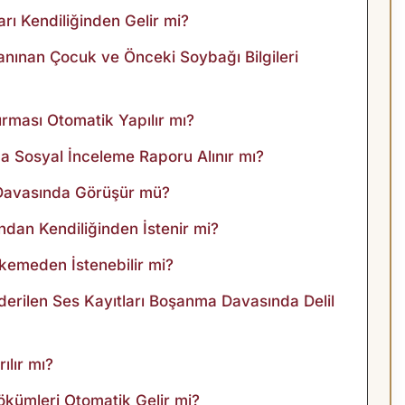
ı Kendiliğinden Gelir mi?
anınan Çocuk ve Önceki Soybağı Bilgileri
rması Otomatik Yapılır mı?
 Sosyal İnceleme Raporu Alınır mı?
Davasında Görüşür mü?
ndan Kendiliğinden İstenir mi?
emeden İstenebilir mi?
rilen Ses Kayıtları Boşanma Davasında Delil
ılır mı?
ökümleri Otomatik Gelir mi?