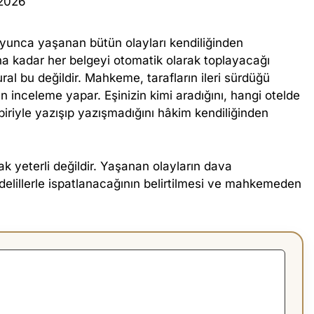
 2026
yunca yaşanan bütün olayları kendiliğinden
ına kadar her belgeyi otomatik olarak toplayacağı
l bu değildir. Mahkeme, tarafların ileri sürdüğü
en inceleme yapar. Eşinizin kimi aradığını, hangi otelde
biriyle yazışıp yazışmadığını hâkim kendiliğinden
 yeterli değildir. Yaşanan olayların dava
 delillerle ispatlanacağının belirtilmesi ve mahkemeden