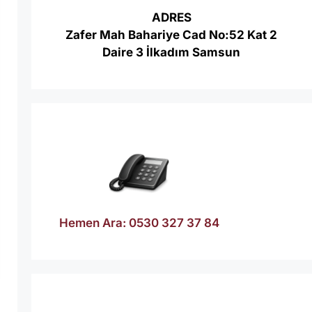
ADRES
Zafer Mah Bahariye Cad No:52 Kat 2
Daire 3 İlkadım Samsun
Hemen Ara: 0530 327 37 84