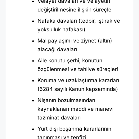
Velayet davaları ve velayetin
değiştirilmesine ilişkin süreçler
Nafaka davaları (tedbir, iştirak ve
yoksulluk nafakası)
Mal paylaşımı ve ziynet (altın)
alacağı davaları
Aile konutu şerhi, konutun
özgülenmesi ve tahliye süreçleri
Koruma ve uzaklaştırma kararları
(6284 sayılı Kanun kapsamında)
Nişanın bozulmasından
kaynaklanan maddi ve manevi
tazminat davaları
Yurt dışı boşanma kararlarının
tanınması ve tenfizi