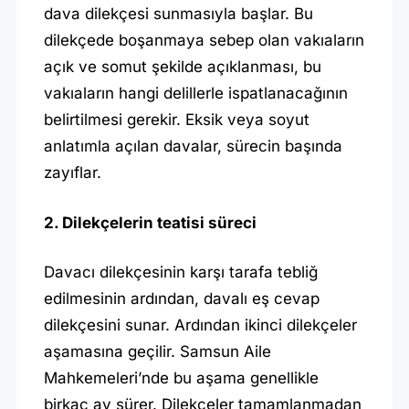
dava dilekçesi sunmasıyla başlar. Bu
dilekçede boşanmaya sebep olan vakıaların
açık ve somut şekilde açıklanması, bu
vakıaların hangi delillerle ispatlanacağının
belirtilmesi gerekir. Eksik veya soyut
anlatımla açılan davalar, sürecin başında
zayıflar.
2. Dilekçelerin teatisi süreci
Davacı dilekçesinin karşı tarafa tebliğ
edilmesinin ardından, davalı eş cevap
dilekçesini sunar. Ardından ikinci dilekçeler
aşamasına geçilir. Samsun Aile
Mahkemeleri’nde bu aşama genellikle
birkaç ay sürer. Dilekçeler tamamlanmadan