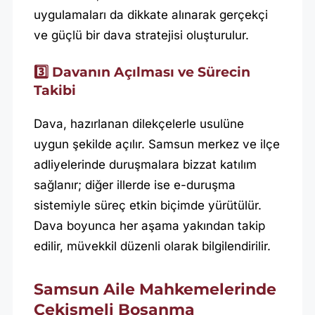
uygulamaları da dikkate alınarak gerçekçi
ve güçlü bir dava stratejisi oluşturulur.
3️⃣ Davanın Açılması ve Sürecin
Takibi
Dava, hazırlanan dilekçelerle usulüne
uygun şekilde açılır. Samsun merkez ve ilçe
adliyelerinde duruşmalara bizzat katılım
sağlanır; diğer illerde ise e-duruşma
sistemiyle süreç etkin biçimde yürütülür.
Dava boyunca her aşama yakından takip
edilir, müvekkil düzenli olarak bilgilendirilir.
Samsun Aile Mahkemelerinde
Çekişmeli Boşanma