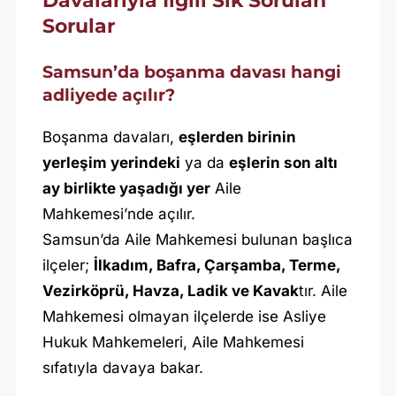
Davalarıyla İlgili Sık Sorulan
Sorular
Samsun’da boşanma davası hangi
adliyede açılır?
Boşanma davaları,
eşlerden birinin
yerleşim yerindeki
ya da
eşlerin son altı
ay birlikte yaşadığı yer
Aile
Mahkemesi’nde açılır.
Samsun’da Aile Mahkemesi bulunan başlıca
ilçeler;
İlkadım, Bafra, Çarşamba, Terme,
Vezirköprü, Havza, Ladik ve Kavak
tır. Aile
Mahkemesi olmayan ilçelerde ise Asliye
Hukuk Mahkemeleri, Aile Mahkemesi
sıfatıyla davaya bakar.