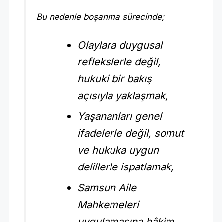
Bu nedenle boşanma sürecinde;
Olaylara duygusal
reflekslerle değil,
hukuki bir bakış
açısıyla yaklaşmak,
Yaşananları genel
ifadelerle değil, somut
ve hukuka uygun
delillerle ispatlamak,
Samsun Aile
Mahkemeleri
uygulamasına hâkim,