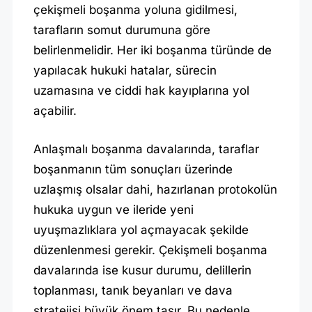
çekişmeli boşanma yoluna gidilmesi,
tarafların somut durumuna göre
belirlenmelidir. Her iki boşanma türünde de
yapılacak hukuki hatalar, sürecin
uzamasına ve ciddi hak kayıplarına yol
açabilir.
Anlaşmalı boşanma davalarında, taraflar
boşanmanın tüm sonuçları üzerinde
uzlaşmış olsalar dahi, hazırlanan protokolün
hukuka uygun ve ileride yeni
uyuşmazlıklara yol açmayacak şekilde
düzenlenmesi gerekir. Çekişmeli boşanma
davalarında ise kusur durumu, delillerin
toplanması, tanık beyanları ve dava
stratejisi büyük önem taşır. Bu nedenle