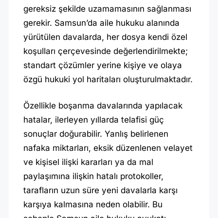
A
gereksiz şekilde uzamamasının sağlanması
L
gerekir. Samsun’da aile hukuku alanında
yürütülen davalarda, her dosya kendi özel
koşulları çerçevesinde değerlendirilmekte;
standart çözümler yerine kişiye ve olaya
özgü hukuki yol haritaları oluşturulmaktadır.
Özellikle boşanma davalarında yapılacak
hatalar, ilerleyen yıllarda telafisi güç
sonuçlar doğurabilir. Yanlış belirlenen
nafaka miktarları, eksik düzenlenen velayet
ve kişisel ilişki kararları ya da mal
paylaşımına ilişkin hatalı protokoller,
tarafların uzun süre yeni davalarla karşı
karşıya kalmasına neden olabilir. Bu