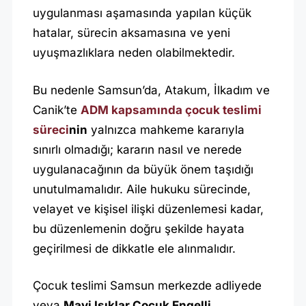
uygulanması aşamasında yapılan küçük
hatalar, sürecin aksamasına ve yeni
uyuşmazlıklara neden olabilmektedir.
Bu nedenle Samsun’da, Atakum, İlkadım ve
Canik’te
ADM kapsamında çocuk teslimi
süreci
nin
yalnızca mahkeme kararıyla
sınırlı olmadığı; kararın nasıl ve nerede
uygulanacağının da büyük önem taşıdığı
unutulmamalıdır. Aile hukuku sürecinde,
velayet ve kişisel ilişki düzenlemesi kadar,
bu düzenlemenin doğru şekilde hayata
geçirilmesi de dikkatle ele alınmalıdır.
Çocuk teslimi Samsun merkezde adliyede
veya
Mavi Işıklar Çocuk Engelli