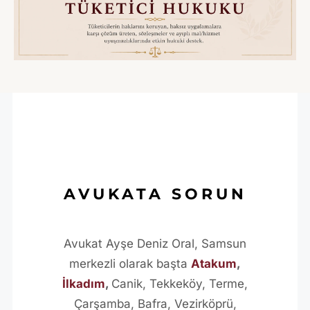
AVUKATA SORUN
Avukat Ayşe Deniz Oral, Samsun
merkezli olarak başta
Atakum
,
İlkadım
,
Canik, Tekkeköy, Terme,
Çarşamba, Bafra, Vezirköprü,