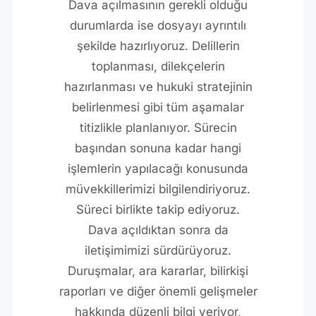
Dava açılmasının gerekli olduğu
durumlarda ise dosyayı ayrıntılı
şekilde hazırlıyoruz. Delillerin
toplanması, dilekçelerin
hazırlanması ve hukuki stratejinin
belirlenmesi gibi tüm aşamalar
titizlikle planlanıyor. Sürecin
başından sonuna kadar hangi
işlemlerin yapılacağı konusunda
müvekkillerimizi bilgilendiriyoruz.
Süreci birlikte takip ediyoruz.
Dava açıldıktan sonra da
iletişimimizi sürdürüyoruz.
Duruşmalar, ara kararlar, bilirkişi
raporları ve diğer önemli gelişmeler
hakkında düzenli bilgi veriyor,