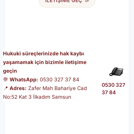
İLETİŞİME GEÇ
Hukuki süreçlerinizde hak kaybı
yaşamamak için bizimle iletişime
geçin
💬
WhatsApp:
0530 327 37 84
0530 327
📍
Adres:
Zafer Mah Bahariye Cad
37 84
No:52 Kat 3 İlkadım Samsun