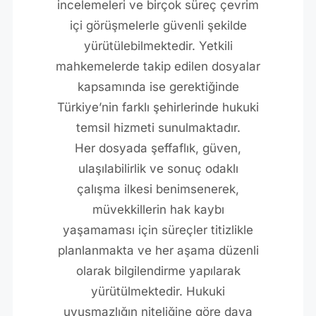
incelemeleri ve birçok süreç çevrim
içi görüşmelerle güvenli şekilde
yürütülebilmektedir. Yetkili
mahkemelerde takip edilen dosyalar
kapsamında ise gerektiğinde
Türkiye’nin farklı şehirlerinde hukuki
temsil hizmeti sunulmaktadır.
Her dosyada şeffaflık, güven,
ulaşılabilirlik ve sonuç odaklı
çalışma ilkesi benimsenerek,
müvekkillerin hak kaybı
yaşamaması için süreçler titizlikle
planlanmakta ve her aşama düzenli
olarak bilgilendirme yapılarak
yürütülmektedir. Hukuki
uyuşmazlığın niteliğine göre dava