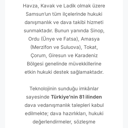
Havza, Kavak ve Ladik olmak üzere
Samsun’un tüm ilçelerinde hukuki
danışmanlık ve dava takibi hizmeti
sunmaktadır. Bunun yanında Sinop,
Ordu (Ünye ve Fatsa), Amasya
(Merzifon ve Suluova), Tokat,
Çorum, Giresun ve Karadeniz
Bölgesi genelinde müvekkillerine
etkin hukuki destek sağlamaktadır.
Teknolojinin sunduğu imkânlar
sayesinde
Türkiye’nin 81 ilinden
dava vedanışmanlık talepleri kabul
edilmekte; dava hazırlıkları, hukuki
değerlendirmeler, sözleşme